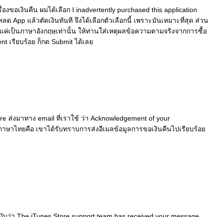
งขอเงินคืน ผมได้เลือก I inadvertently purchased this application
 App แล้วตัดเงินทันที จึงได้เลือกตัวเลือกนี้ เพราะมันเหมาะที่สุด ส่วน
ค่เป็นภาษาอังกฤษเท่านั้น ให้ท่านใส่เหตุผลข้อความตามจริงจากการซื้อ
nt เรียบร้อย ก็กด Submit ได้เล
ore ส่งมาทาง email ที่เราใช้ ว่า Acknowledgement of your
ภาษาไทยคือ เขาได้รับทราบการส่งอีเมลข้อมูลการขอเงินคืนไปเรียบร้อ
กฉบับว่า The iTunes Store support team has received your message