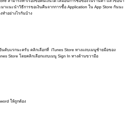
tore สามารถทำเรื่องขอคืนเงินได้ เสมือนการซื้อของในร้านค้า แล้วขอนำ
จะมาแนะนำวิธีการขอเงินคืนจากการซื้อ Application ใน App Store กันนะ
องทำอย่างไรกันบ้าง
อันดับแรกนะครับ คลิกเลือกที่ iTunes Store ทางแถบเมนูซ้ายมือของ
es Store โดยคลิกเลือกแถบเมนู Sign In ทางด้านขวามือ
word ให้ถูกต้อง