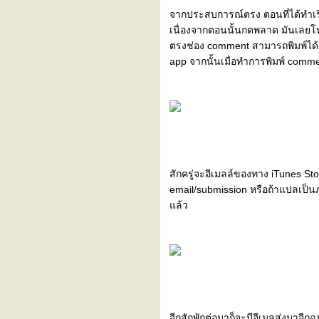
จากประสบการณ์ตรง ตอนที่ได้ทำเรื่อ
เนื่องจากตอนนั้นกดพลาด มันเลยโหลด
ตรงช่อง comment สามารถพิมพ์ได้แ
app จากนั้นเมื่อทำการพิมพ์ comme
สักครู่จะอีเมลล์ของทาง iTunes St
email/submission หรือถ้าแปลเป็น
ล้ว
อีกสักพักต่อมาก็จะมีอีเมลส่งมาอี