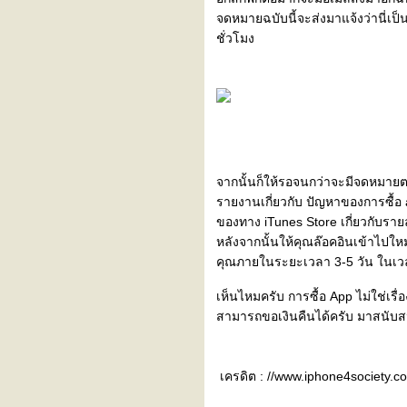
จดหมายฉบับนี้จะส่งมาแจ้งว่านี่เป
ชั่วโมง
จากนั้นก็ให้รอจนกว่าจะมีจดหมายตอบ
รายงานเกี่ยวกับ ปัญหาของการซื้อ
ของทาง iTunes Store เกี่ยวกับราย
หลังจากนั้นให้คุณล๊อคอินเข้าไปใหม่
คุณภายในระยะเวลา 3-5 วัน ในเว
เห็นไหมครับ การซื้อ App ไม่ใช่เรื่
สามารถขอเงินคืนได้ครับ มาสนับสน
เครดิต : //www.iphone4society.c