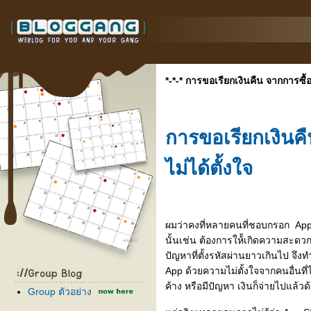
*-*-* การขอเรียกเงินคืน จากการซื้อ
การขอเรียกเงินค
ไม่ได้ตั้งใจ
ผมว่าคงที่หลายคนที่ชอบกรอก Apple
นั้นเช่น ต้องการให้้เกิดความสะด
ปัญหาที่ตั้งรหัสผ่านยาวเกินไป จึงทำ
App ด้วยความไม่ตั้งใจจากคนอื่นที
ค้าง หรือมีปัญหา เงินก็จ่ายไปแล้วด
Group ตัวอย่าง