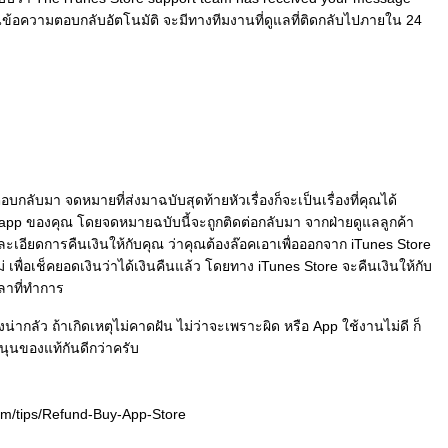
็นข้อความตอบกลับอัตโนมัติ จะมีทางทีมงานที่ดูแลที่ติดกลับไปภายใน 24
กลับมา จดหมายที่ส่งมาฉบับสุดท้ายหัวเรื่องก็จะเป็นเรื่องที่คุณได้
 app ของคุณ โดยจดหมายฉบับนี้จะถูกติดต่อกลับมา จากฝ่ายดูแลลูกค้า
ละเอียดการคืนเงินให้กับคุณ ว่าคุณต้องล๊อคเอาเพื่อออกจาก iTunes Store
 เพื่อเช็คยอดเงินว่าได้เงินคืนแล้ว โดยทาง iTunes Store จะคืนเงินให้กับ
ลาที่ทำการ
องน่ากลัว ถ้าเกิดเหตุไม่คาดฝัน ไม่ว่าจะเพราะผิด หรือ App ใช้งานไม่ดี ก็
ุนของแท้กันดีกว่าครับ
om/tips/Refund-Buy-App-Store