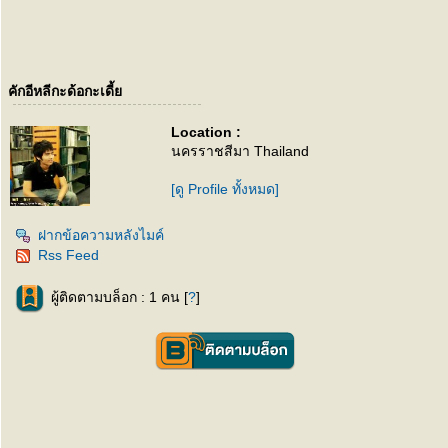
คักอีหลีกะด้อกะเดี้
Location :
นครราชสีมา Thailand
[ดู Profile ทั้งหมด]
ฝากข้อความหลังไมค์
Rss Feed
ผู้ติดตามบล็อก : 1 คน [
?
]