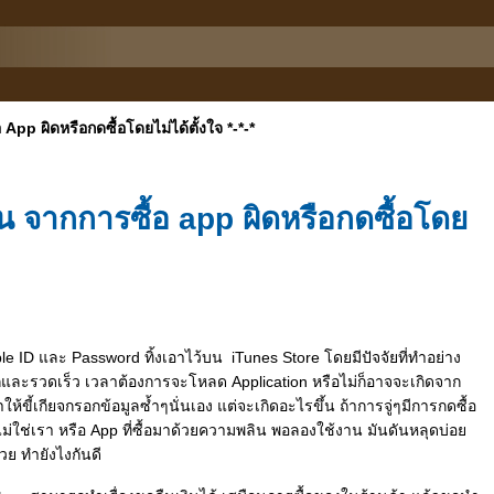
 App ผิดหรือกดซื้อโดยไม่ได้ตั้งใจ *-*-*
ืน จากการซื้อ app ผิดหรือกดซื้อโด
 ID และ Password ทิ้งเอาไว้บน iTunes Store โดยมีปัจจัยที่ทำอย่าง
วกและรวดเร็ว เวลาต้องการจะโหลด Application หรือไม่ก็อาจจะเกิดจาก
ให้ขี้เกียจกรอกข้อมูลซ้ำๆนั่นเอง แต่จะเกิดอะไรขึ้น ถ้าการจู่ๆมีการกดซื้อ
่ไม่ใช่เรา หรือ App ที่ซื้อมาด้วยความพลิน พอลองใช้งาน มันดันหลุดบ่อ
้วย ทำยังไงกันดี