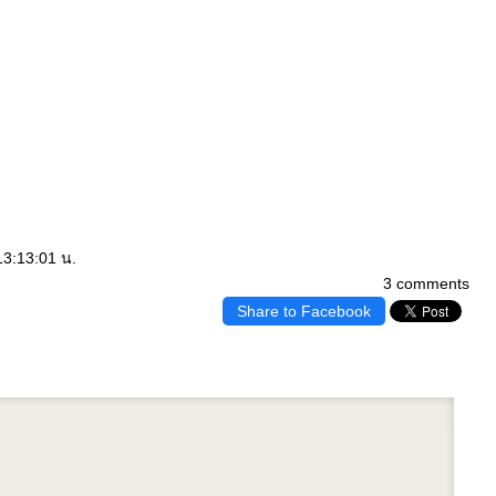
13:13:01 น.
3 comments
Share to Facebook