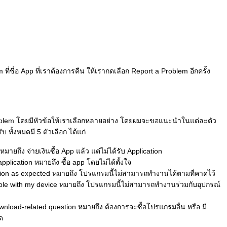
 ที่ชื่อ App ที่เราต้องการคืน ให้เรากดเลือก Report a Problem อีกครั้ง
roblem โดยมีหัวข้อให้เราเลือกหลายอย่าง โดยผมจะขอแนะนำในแต่ละตัว
บ ทั้งหมดมี 5 ตัวเลือก ได้แก่
 หมายถึง จ่ายเงินซื้อ App แล้ว แต่ไม่ได้รับ Application
application หมายถึง ซื้อ app โดยไม่ได้ตั้งใจ
ction as expected หมายถึง โปรแกรมนี้ไม่สามารถทำงานได้ตามที่คาดไว้
tible with my device หมายถึง โปรแกรมนี้ไม่สามารถทำงานร่วมกับอุปกรณ์
wnload-related question หมายถึง ต้องการจะซื้อโปรแกรมอื่น หรือ มี
ด